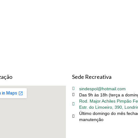
zação
Sede Recreativa
sindespol@hotmail.com
Das 9h às 18h (terça a domin
Rod. Major Achiles Pimpão Fer
Estr. do Limoeiro, 390, Londri
Último domingo do mês fecha
manutenção