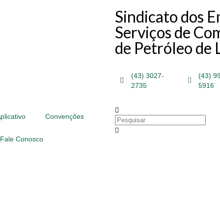
Sindicato dos 
Serviços de Com
de Petróleo de 
(43) 3027-
(43) 9
2735
5916
plicativo
Convenções
Fale Conosco