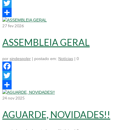
Facebook
Twitter
Share
27
fev 2026
ASSEMBLEIA GERAL
por
sindespolpr
|
postado em:
Notícias
|
0
Facebook
Twitter
Share
24
nov 2025
AGUARDE, NOVIDADES!!