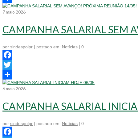
Share
7
maio 2026
CAMPANHA SALARIAL SEM A
por
sindespolpr
|
postado em:
Notícias
|
0
Facebook
Twitter
Share
6
maio 2026
CAMPANHA SALARIAL INICIA
por
sindespolpr
|
postado em:
Notícias
|
0