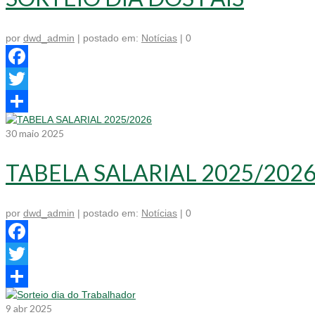
por
dwd_admin
|
postado em:
Notícias
|
0
Facebook
Twitter
Share
30
maio 2025
TABELA SALARIAL 2025/202
por
dwd_admin
|
postado em:
Notícias
|
0
Facebook
Twitter
Share
9
abr 2025